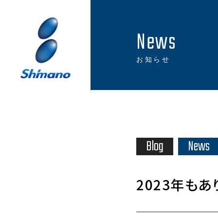
News
お知らせ
Blog
News
2023年も