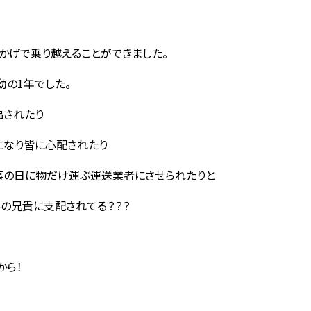
かげで乗り越えることができました。
動の1年でした。
福されたり
になり皆に心配されたり
事の日に物だけ運ぶ運送業者にさせられたりと
の兄貴に支配されてる？？？
から！