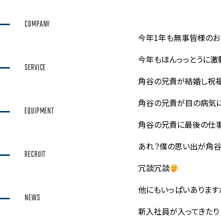
COMPANY
今年1年も無事皆様のお
今年もほんっっとうに激
SERVICE
角谷の兄貴が結婚し祝
角谷の兄貴が目の病気
EQUIPMENT
角谷の兄貴に最後の仕
あれ？僕の思い出が角谷
RECRUIT
冗談冗談
他にもいっぱいあります
NEWS
新入社員が入ってきたり