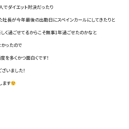
人でダイエット対決だったり
た社長が今年最後の出勤日にスペインカールにしてきたりと
楽しく過ごせてるからこそ無事1年過ごせたのかなと
なかったので
度を多くかつ面白くです！
ございました！
します