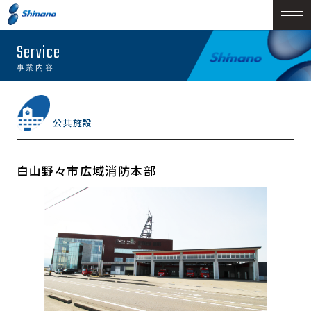
Service
事業内容
公共施設
白山野々市広域消防本部