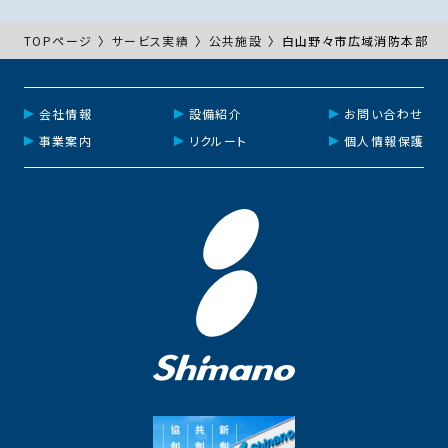
TOPページ
〉
サービス実績
〉
公共施設
〉
白山野々市広域消防本部
会社情報
設備紹介
お問い合わせ
事業案内
リクルート
個人情報保護